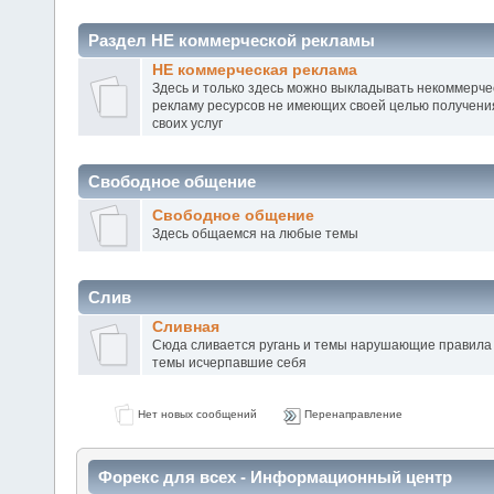
Раздел НЕ коммерческой рекламы
НЕ коммерческая реклама
Здесь и только здесь можно выкладывать некоммерчес
рекламу ресурсов не имеющих своей целью получени
своих услуг
Свободное общение
Свободное общение
Здесь общаемся на любые темы
Слив
Сливная
Сюда сливается ругань и темы нарушающие правила 
темы исчерпавшие себя
Нет новых сообщений
Перенаправление
Форекс для всех - Информационный центр