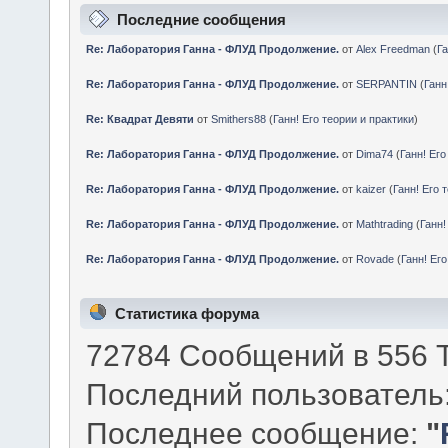
Последние сообщения
Re: Лаборатория Ганна - ФЛУД Продолжение.
от
Alex Freedman
(
Га
Re: Лаборатория Ганна - ФЛУД Продолжение.
от
SERPANTIN
(
Ганн
Re: Квадрат Девяти
от
Smithers88
(
Ганн! Его теории и практики
)
Re: Лаборатория Ганна - ФЛУД Продолжение.
от
Dima74
(
Ганн! Его
Re: Лаборатория Ганна - ФЛУД Продолжение.
от
kaizer
(
Ганн! Его 
Re: Лаборатория Ганна - ФЛУД Продолжение.
от
Mathtrading
(
Ганн!
Re: Лаборатория Ганна - ФЛУД Продолжение.
от
Rovade
(
Ганн! Его
Статистика форума
72784 Сообщений в 556 Т
Последний пользователь
Последнее сообщение:
"