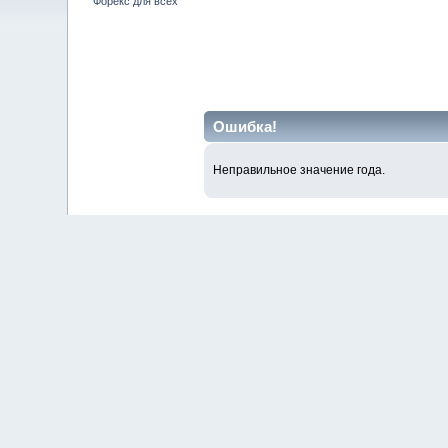
Форекс для всех
Ошибка!
Неправильное значение года.