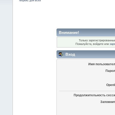
Форекс для всех
Внимание!
Только зарегистрированные
Пожалуйста, войдите или
зар
Вход
Имя пользовател
Парол
OpenI
Продолжительность сесси
Запомнит