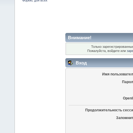
Форекс для всех
Внимание!
Только зарегистрированные
Пожалуйста, войдите или
зар
Вход
Имя пользовател
Парол
OpenI
Продолжительность сесси
Запомнит