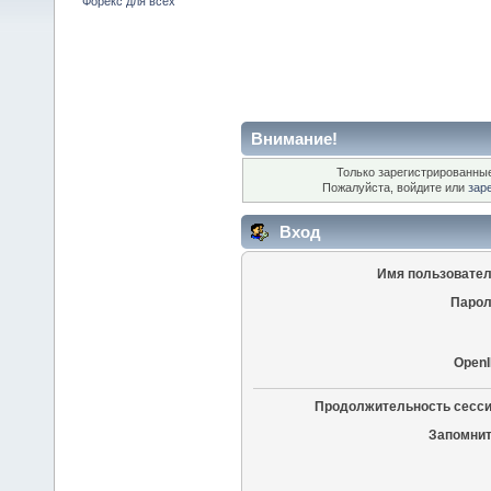
Форекс для всех
Внимание!
Только зарегистрированные
Пожалуйста, войдите или
зар
Вход
Имя пользовател
Парол
OpenI
Продолжительность сесси
Запомнит