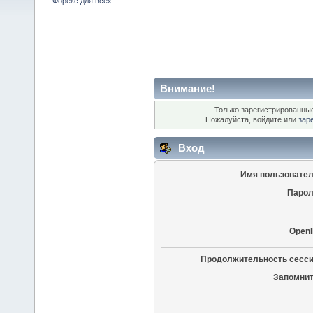
Форекс для всех
Внимание!
Только зарегистрированные
Пожалуйста, войдите или
зар
Вход
Имя пользовател
Парол
OpenI
Продолжительность сесси
Запомнит