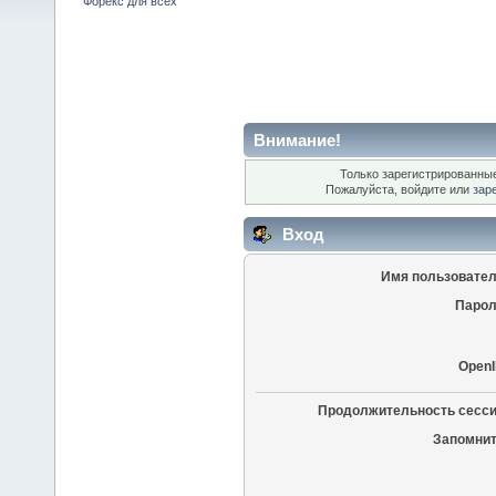
Форекс для всех
Внимание!
Только зарегистрированные
Пожалуйста, войдите или
зар
Вход
Имя пользовател
Парол
OpenI
Продолжительность сесси
Запомнит