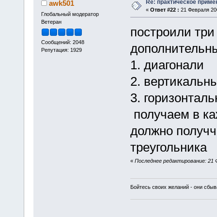
Re: практическое приме
awk501
«
Ответ #22 :
21 Февраля 200
Глобальный модератор
Ветеран
построили тр
Сообщений: 2048
дополнительны
Репутация: 1929
1. диагонали
2. вертикальн
3. горизонтал
получаем в ка
должно получ
треугольника 
«
Последнее редактирование: 21 Ф
Бойтесь своих желаний - они сбыв