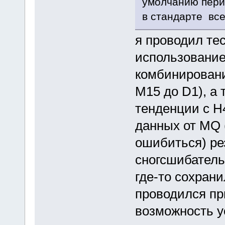
умолчанию пери
в стандарте все
я проводил тес
использование 
комбинировани
М15 до D1), а
тенденции с Н4
данных от MQ 
ошибиться) ре
сногсшибатель
где-то сохрани
проводился при
возможность у