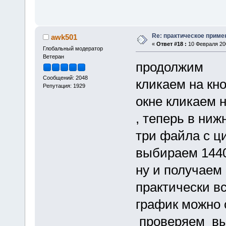
Re: практическое приме
awk501
«
Ответ #18 :
10 Февраля 200
Глобальный модератор
Ветеран
продолжим
Сообщений: 2048
кликаем на кн
Репутация: 1929
окне кликаем 
, теперь в ниж
три файла с 
выбираем 144
ну и получае
практически вс
график можно 
проверяем вы