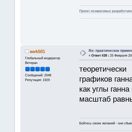
Проект независимых разработчик
Re: практическое приме
awk501
«
Ответ #28 :
25 Февраля 200
Глобальный модератор
Ветеран
теоретически 
Сообщений: 2048
графиков ганна
Репутация: 1929
как углы ганн
масштаб рав
Бойтесь своих желаний - они сбыв