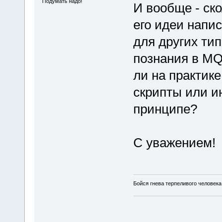
Подумать надо!
И вообще - ско
его идеи напи
для других ти
познания в MQ
ли на практике
скрипты или и
принципе?
С уважением!
Бойся гнева терпеливого человека