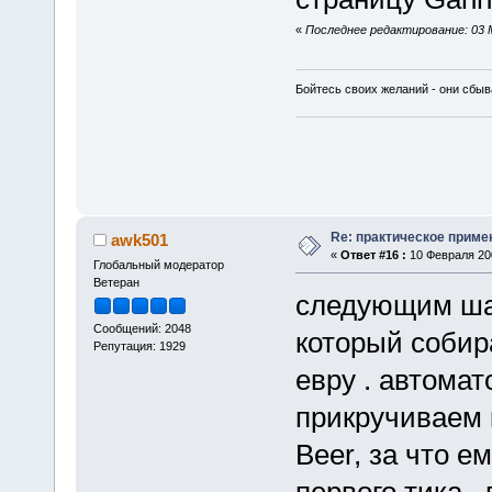
«
Последнее редактирование: 03 
Бойтесь своих желаний - они сбыв
Re: практическое приме
awk501
«
Ответ #16 :
10 Февраля 200
Глобальный модератор
Ветеран
следующим ша
Сообщений: 2048
который собир
Репутация: 1929
евру . автомат
прикручиваем к
Beer, за что 