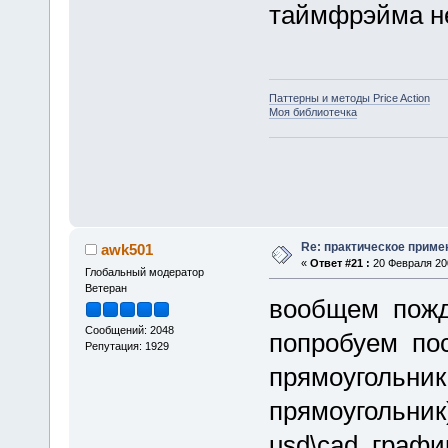
таймфрэйма не
Паттерны и методы Price Action
Моя библиотечка
Re: практическое приме
awk501
«
Ответ #21 :
20 Февраля 200
Глобальный модератор
Ветеран
вообщем пожд
Сообщений: 2048
попробуем пос
Репутация: 1929
прямоугольник
прямоугольник
usd\cad графи