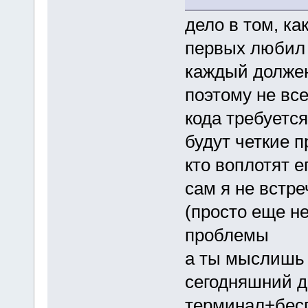
дело в том, ка
первых любил 
каждый должен
поэтому не все
кода требуется
будут четкие п
кто воплотят е
сам я не встре
(просто еще н
проблемы
а ты мыслишь 
сегодняшний 
терминал+бесп