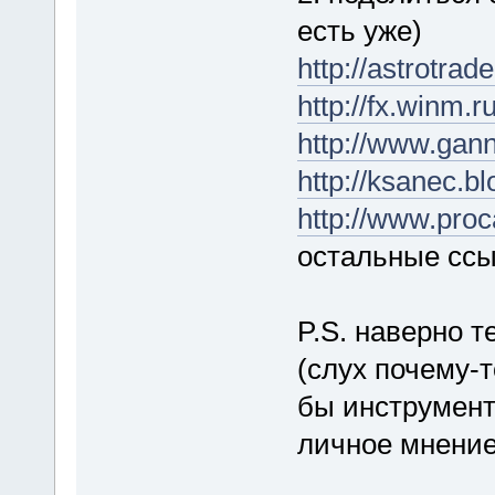
есть уже)
http://astrotrad
http://fx.winm.
http://www.gann
http://ksanec.b
http://www.proc
остальные ссы
P.S. наверно т
(слух почему-
бы инструменты
личное мнени