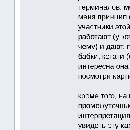
терминалов, м
меня принцип (
участники это
работают (у к
чему) и дают, 
бабки, кстати 
интересна она 
посмотри карт
кроме того, на
промежуточные
интерпретация 
увидеть эту ка