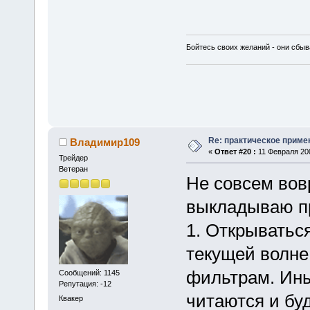
Бойтесь своих желаний - они сбыв
Re: практическое приме
Владимир109
«
Ответ #20 :
11 Февраля 200
Трейдер
Ветеран
Не совсем вов
выкладываю пр
1. Открыватьс
текущей волне
фильтрам. Ины
Сообщений: 1145
Репутация: -12
читаются и бу
Квакер