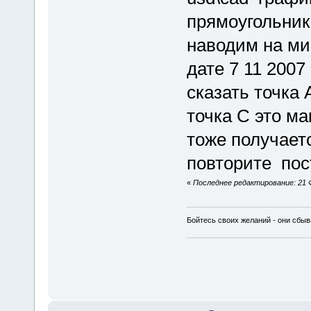
прямоугольник 
наводим на м
дате 7 11 200
сказать точка
точка С это м
тоже получает
повторите пос
«
Последнее редактирование: 21 Ф
Бойтесь своих желаний - они сбыв