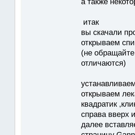
а также некот
итак
вы скачали пр
открываем спи
(не обращайте
отличаются)
устанавливаем,
открываем лек
квадратик ,кл
справа вверх и
далее вставля
страницу Ganna