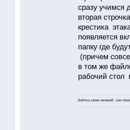
сразу учимся 
вторая строчка
крестика этак
появляется вк
папку где буд
(причем совсе
в том же файл
рабочий стол 
Бойтесь своих желаний - они сбыв