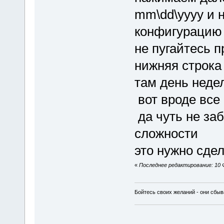
mm\dd\yyyy и 
конфигурацию 
не пугайтесь 
нижняя строка 
там день недел
вот вроде все
да чуть не заб
сложности
это нужно сдел
«
Последнее редактирование: 10 Ф
Бойтесь своих желаний - они сбыв