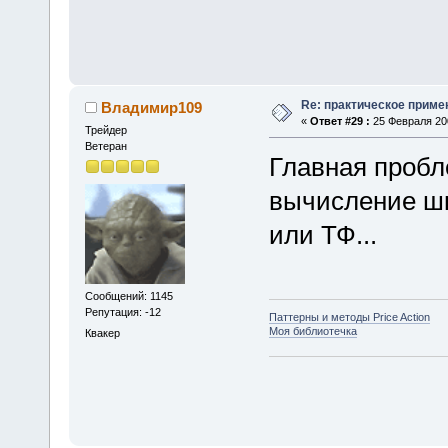
Re: практическое приме
Владимир109
«
Ответ #29 :
25 Февраля 200
Трейдер
Ветеран
Главная пробле
вычисление шк
или ТФ...
Сообщений: 1145
Репутация: -12
Паттерны и методы Price Action
Моя библиотечка
Квакер