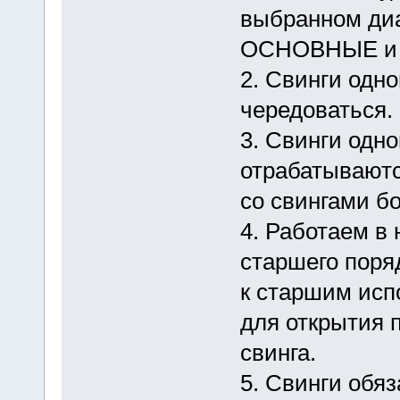
выбранном диа
ОСНОВНЫЕ и
2. Свинги одн
чередоваться.
3. Свинги одн
отрабатываютс
со свингами б
4. Работаем в 
старшего поря
к старшим исп
для открытия 
свинга.
5. Свинги обяз