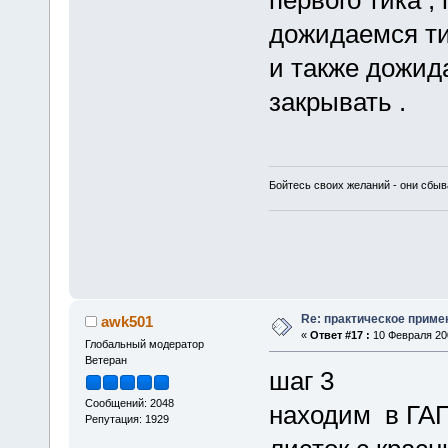
первого тика ,
дожидаемся ти
и также дожид
закрывать .
Бойтесь своих желаний - они сбыв
Re: практическое приме
awk501
«
Ответ #17 :
10 Февраля 200
Глобальный модератор
Ветеран
шаг 3
Сообщений: 2048
находим в ГАП
Репутация: 1929