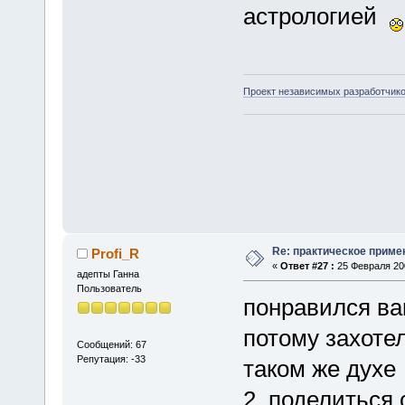
астрологией
Проект независимых разработчик
Re: практическое приме
Profi_R
«
Ответ #27 :
25 Февраля 200
адепты Ганна
Пользователь
понравился ва
потому захотел
Сообщений: 67
Репутация: -33
таком же духе
2. поделиться 