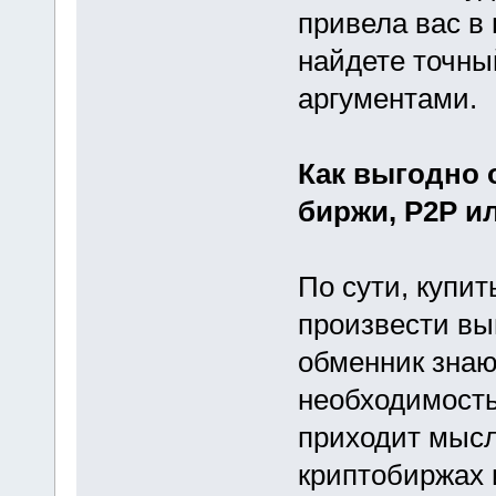
привела вас в
найдете точны
аргументами.
Как выгодно 
биржи, P2P и
По сути, купит
произвести вы
обменник знают
необходимость
приходит мысл
криптобиржах 