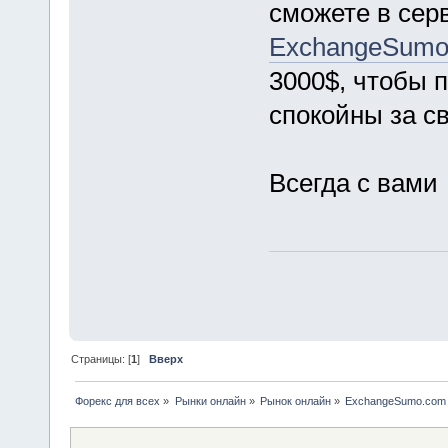
сможете в сер
ExchangeSum
3000$, чтобы 
спокойны за св
Всегда с вами
Страницы: [
1
]
Вверх
Форекс для всех
»
Рынки онлайн
»
Рынок онлайн
»
ExchangeSumo.com -