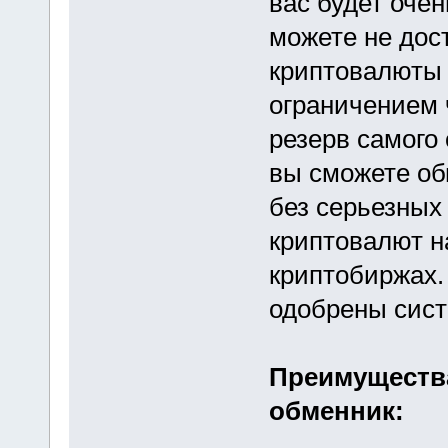
вас будет очен
можете не дос
криптовалюты 
ограничением 
резерв самого
вы сможете об
без серьезных
криптовалют н
криптобиржах.
одобрены сист
Преимущества
обменник: