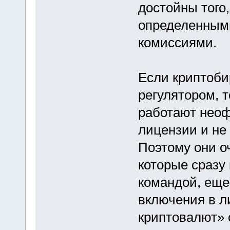
достойны того
определенными
комиссиями.
Если криптоби
регулятором, 
работают неоф
лицензии и не
Поэтому они о
которые сразу
командой, еще
включения в л
криптовалют»