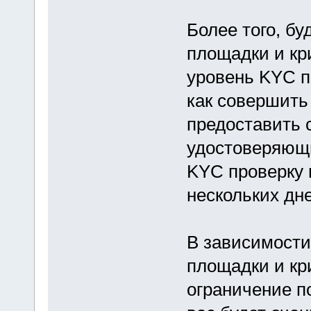
Более того, бу
площадки и к
уровень KYC пр
как совершить
предоставить 
удостоверяющи
KYC проверку 
нескольких дн
В зависимости
площадки и к
ограничение по