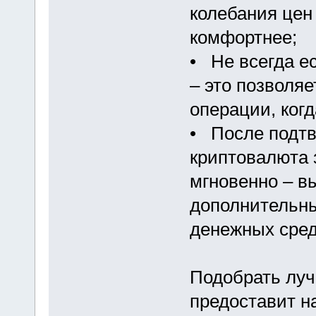
колебания цен
комфортнее;
• Не всегда е
– это позволя
операции, когд
• После подтв
криптовалюта 
мгновенно – в
дополнительны
денежных сред
Подобрать луч
предоставит н