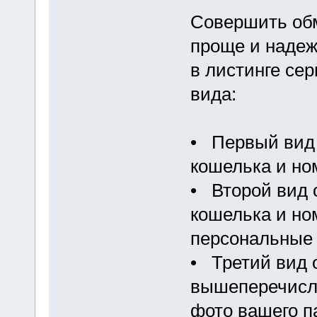
Совершить обм
проще и надеж
в листинге се
вида:
• Первый вид
кошелька и но
• Второй вид 
кошелька и но
персональные 
• Третий вид 
вышеперечисл
фото вашего па