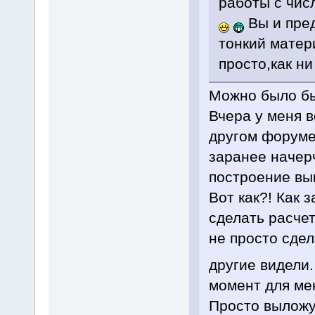
работы с чис
Вы и пред
тонкий матер
просто,как ни
Можно было бы
Вчера у меня в
другом форуме 
заранее начер
построение в
Вот как?! Как 
сделать расче
не просто сдел
другие видели
момент для мен
Просто выложу