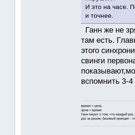
И это на часе. 
и точнее.
Ганн же не зр
там есть. Глав
этого синхрони
свинги первон
показывают,мо
вспомнить 3-4 
время = цена
цена = время
Ганн пишет о том, что каждый раз,
раз за разом, базовый принцип - эт