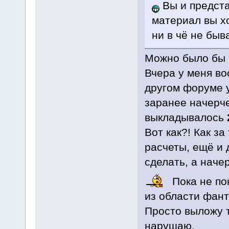
Вы и предста
материал вы хо
ни в чё не быв
Можно было бы и
Вчера у меня во
другом форуме у
заранее начерч
выкладывалось
Вот как?! Как з
расчеты, ещё и
сделать, а наче
Пока не по
из области фант
Просто выложу т
нарушаю.