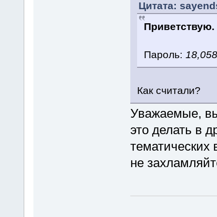
Цитата: sayends
Приветствую.
Пароль:
18,05
Как считали?
Уважаемые, вы
это делать в д
тематических в
не захламляйт