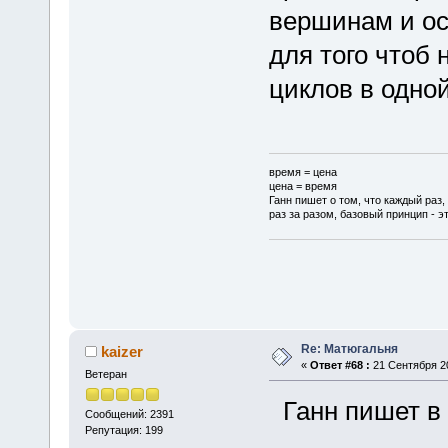
вершинам и ос
для того чтоб 
циклов в одной
время = цена
цена = время
Ганн пишет о том, что каждый раз,
раз за разом, базовый принцип - эт
Re: Матюгальня
kaizer
«
Ответ #68 :
21 Сентября 20
Ветеран
Ганн пишет в 
Сообщений: 2391
Репутация: 199