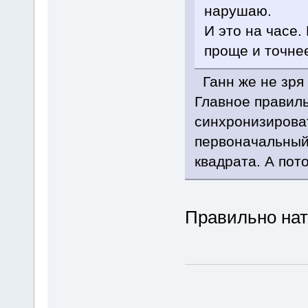
нарушаю.
И это на часе.
проще и точне
Ганн же не зря 
Главное правиль
синхронизироват
первоначальный
квадрата. А пот
Правильно нат