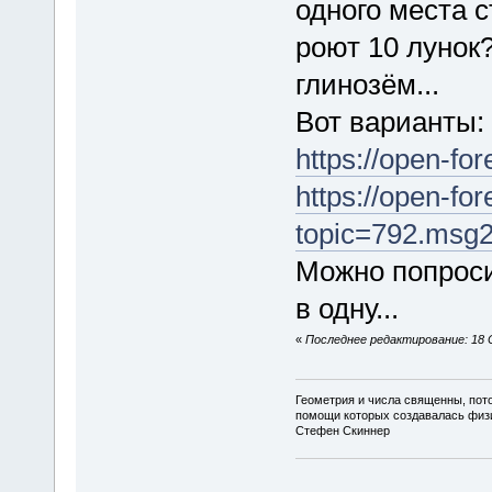
одного места с
роют 10 лунок?
глинозём...
Вот варианты:
https://open-fo
https://open-fo
topic=792.msg
Можно попроси
в одну...
«
Последнее редактирование: 18 С
Геометрия и числа священны, пото
помощи которых создавалась физ
Стефен Скиннер