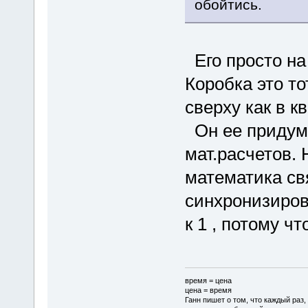
обойтись.
Его просто на
Коробка это то
сверху как в кв
Он ее придума
мат.расчетов. 
математика св
синхронизиров
к 1 , потому чт
время = цена
цена = время
Ганн пишет о том, что каждый раз,