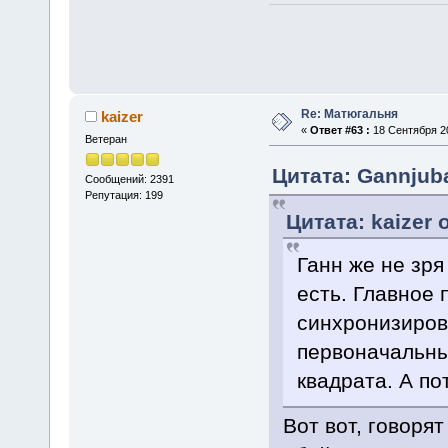
Re: Матюгальня
kaizer
«
Ответ #63 :
18 Сентября 20
Ветеран
Цитата: Gannjuba
Сообщений: 2391
Репутация: 199
Цитата: kaizer 
Ганн же не зря
есть. Главное 
синхронизирова
первоначальны
квадрата. А по
Вот вот, говорят