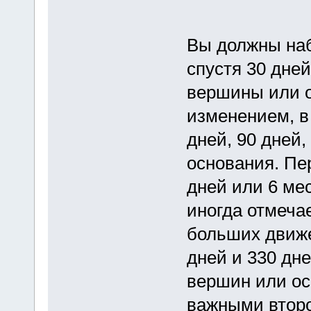
Вы должны наб
спустя 30 дней
вершины или о
изменением, в 
дней, 90 дней
основания. Пе
дней или 6 ме
иногда отмеча
больших движе
дней и 330 дне
вершин или ос
важными втор