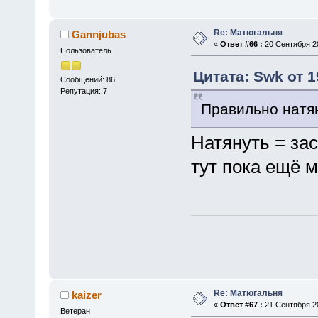
Re: Матюгальня
Gannjubas
«
Ответ #66 :
20 Сентября 20
Пользователь
Цитата: Swk от 1
Сообщений: 86
Репутация: 7
Правильно натя
Натянуть = зас
тут пока ещё м
Re: Матюгальня
kaizer
«
Ответ #67 :
21 Сентября 20
Ветеран