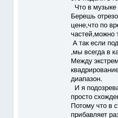
Что в музыке 
Берешь отрезок
цене,что по в
частей,можно 
А так если по
,мы всегда в к
Между экстрем
квадрирование
диапазон.
И я подозрева
просто схожден
Потому что в с
прибавляет ра