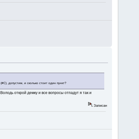
(#C), допустим, и сколько стоит один пункт?
Володь открой демку и все вопросы отпадут я так и
Записан