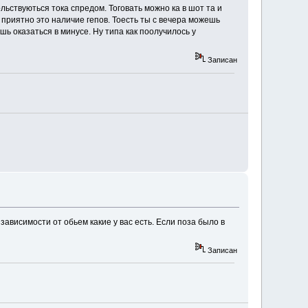
льствуються тока спредом. Тоговать можно ка в шот та и
 приятно это наличие гепов. Тоесть ты с вечера можешь
ь оказаться в минусе. Ну типа как поолучилось у
Записан
зависимости от обьем какие у вас есть. Если поза было в
Записан