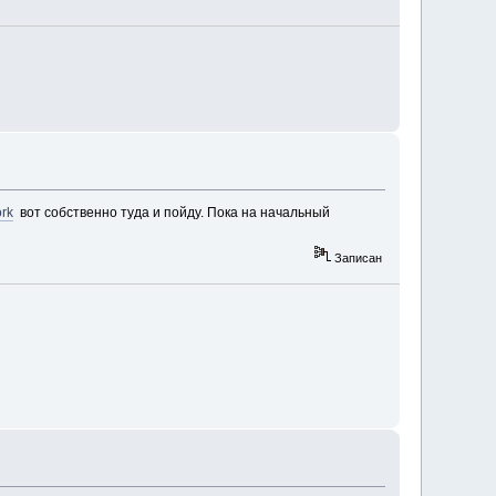
ork
вот собственно туда и пойду. Пока на начальный
Записан