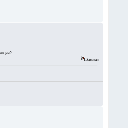
 акции?
Записан