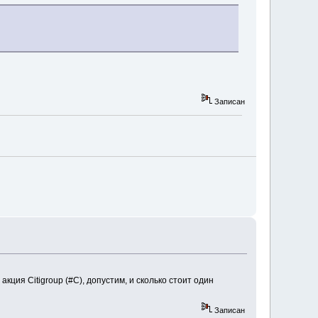
Записан
кция Citigroup (#C), допустим, и сколько стоит один
Записан