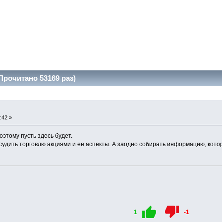
Прочитано 53169 раз)
:42 »
поэтому пусть здесь будет.
судить торговлю акциями и ее аспекты. А заодно собирать информацию, кото
1
-1