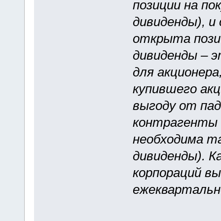
позиции на по
дивиденды), и
открыта позиц
дивиденды – 
для акционера
купившего акц
выгоду от пад
контрагенты н
необходима т
дивиденды). К
корпораций в
ежеквартально,