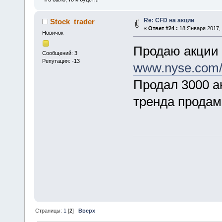
Re: CFD на акции
Stock_trader
«
Ответ #24 :
18 Января 2017, 
Новичок
Продаю акции
Сообщений: 3
Репутация: -13
www.nyse.com
Продал 3000 а
тренда продам
Страницы:
1
[
2
]
Вверх