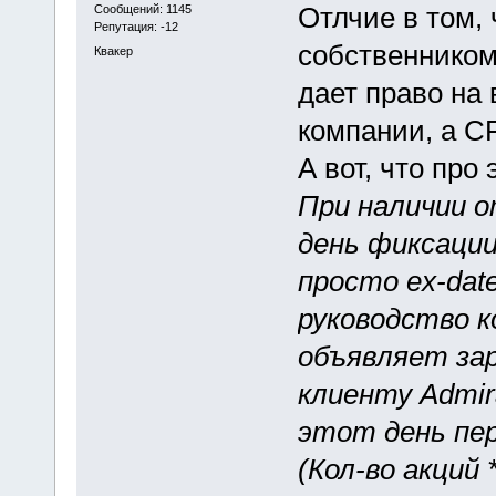
Отлчие в том,
Сообщений: 1145
Репутация: -12
собственником
Квакер
дает право на
компании, а CF
А вот, что про
При наличии 
день фиксации 
просто ex-dat
руководство к
объявляет за
клиенту Admir
этот день пер
(Кол-во акций 