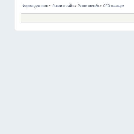
Форекс для всех
»
Рынки онлайн
»
Рынок онлайн
»
CFD на акции