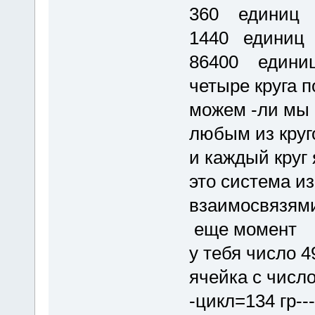
360 единиц
1440 единиц
86400 едини
четыре круга п
можем -ли мы 
любым из круг
и каждый круг
это система из
взаимосвязями
еще момент
у тебя число 4
ячейка с число
-цикл=134 гр--