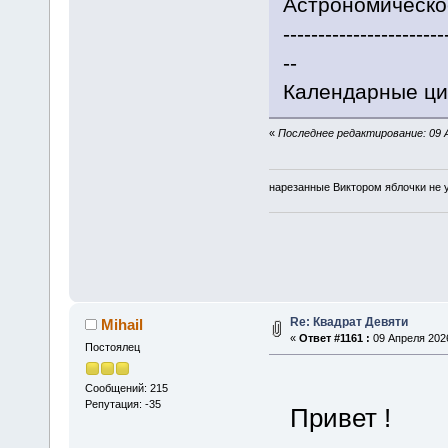
Астрономическое
-----------------------
--
Календарные цик
«
Последнее редактирование: 09 Ап
нарезанные Виктором яблочки не у
Re: Квадрат Девяти
Mihail
«
Ответ #1161 :
09 Апреля 2026
Постоялец
Сообщений: 215
Репутация: -35
Привет !