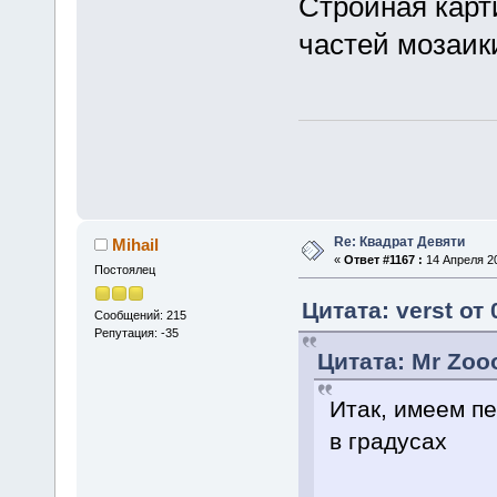
Стройная карт
частей мозаики
Re: Квадрат Девяти
Mihail
«
Ответ #1167 :
14 Апреля 20
Постоялец
Цитата: verst от
Сообщений: 215
Репутация: -35
Цитата: Mr Zooo
Итак, имеем пе
в градусах