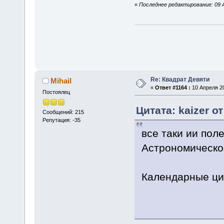
«
Последнее редактирование: 09 А
Re: Квадрат Девяти
Mihail
«
Ответ #1164 :
10 Апреля 20
Постоялец
Цитата: kaizer о
Сообщений: 215
Репутация: -35
все таки ии пол
Астрономическое
Календарные цик