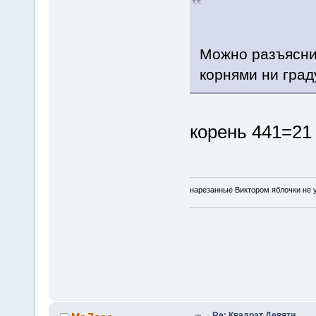
Можно разъяснит
корнями ни град
корень 441=2
нарезанные Виктором яблочки не у
Re: Квадрат Девяти