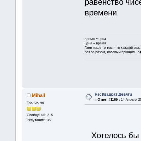
равенство чис
времени
время = цена
цена = время
Ганн пишет о том, что каждый раз,
раз за разом, базовый принцип - эт
Re: Квадрат Девяти
Mihail
«
Ответ #1169 :
14 Апреля 20
Постоялец
Сообщений: 215
Репутация: -35
Хотелось бы в