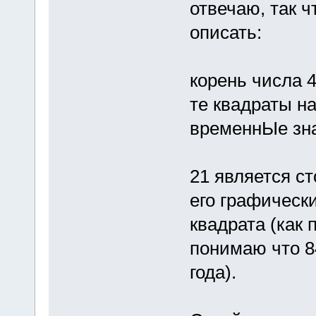
отвечаю, так 
описать:
корень числа 4
те квадраты н
временнЫе зн
21 является ст
его графически
квадрата (как 
понимаю что 84
года).