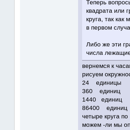
Теперь вопрос
квадрата или г
круга, так как
в первом случ
Либо же эти гр
числа лежащие
вернемся к часа
рисуем окружно
24 единицы
360 единиц
1440 единиц
86400 единиц
четыре круга по 
можем -ли мы оп