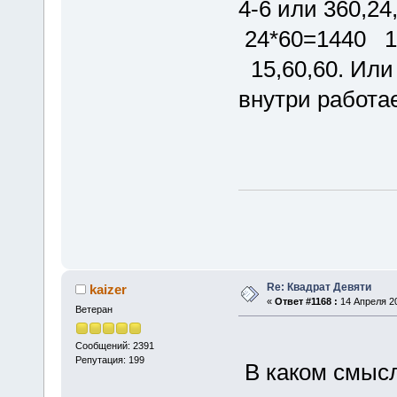
4-6 или 360,2
24*60=1440 1
15,60,60. Или 
внутри работа
Re: Квадрат Девяти
kaizer
«
Ответ #1168 :
14 Апреля 20
Ветеран
Сообщений: 2391
Репутация: 199
В каком смысл