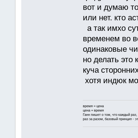
вот и думаю то
или нет. кто а
а так имхо су
временем во в
одинаковые чи
но делать это 
куча сторонни
хотя индюк мо
время = цена
цена = время
Ганн пишет о том, что каждый раз,
раз за разом, базовый принцип - эт