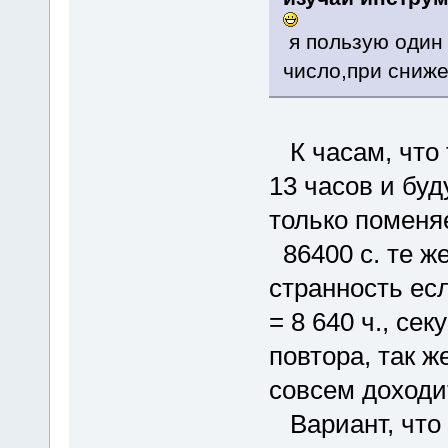
я пользую один 
число,при сниже
К часам, что т
13 часов и буд
только поменяе
86400 с. те же
странность ес
= 8 640 ч., се
повтора, так ж
совсем доходит
Вариант, что 