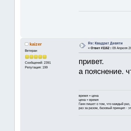
Re: Квадрат Девяти
kaizer
«
Ответ #1162 :
09 Апреля 20
Ветеран
привет.
Сообщений: 2391
Репутация: 199
а пояснение. ч
время = цена
цена = время
Ганн пишет о том, что каждый раз,
раз за разом, базовый принцип - эт