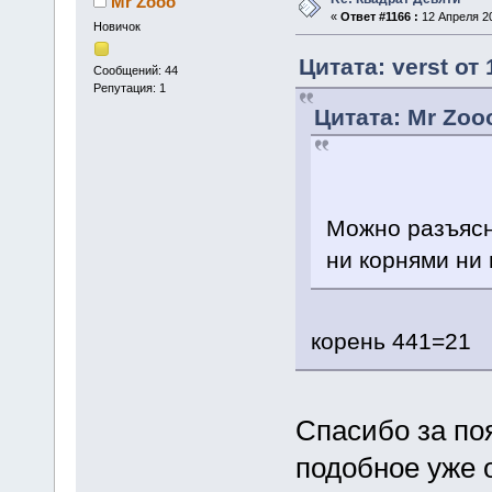
Mr Zooo
«
Ответ #1166 :
12 Апреля 20
Новичок
Цитата: verst от
Сообщений: 44
Репутация: 1
Цитата: Mr Zooo
Можно разъясн
ни корнями ни 
корень 441=21
Спасибо за по
подобное уже 