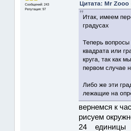
Цитата: Mr Zooo 
Сообщений: 243
Репутация: 97
Итак, имеем пер
градусах
Теперь вопросы 
квадрата или гра
круга, так как 
первом случае 
Либо же эти гра
лежащие на опр
вернемся к ча
рисуем окружн
24 единицы