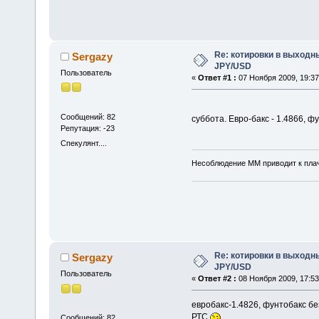
Re: котировки в выход
Sergazy
JPY/USD
Пользователь
«
Ответ #1 :
07 Ноября 2009, 19:37
Сообщений: 82
суббота. Евро-бакс - 1.4866, ф
Репутация: -23
Спекулянт....
Несоблюдение ММ приводит к плаче
Re: котировки в выход
Sergazy
JPY/USD
Пользователь
«
Ответ #2 :
08 Ноября 2009, 17:53
евробакс-1.4826, фунтобакс бе
РТС
Сообщений: 82