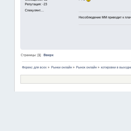
Репутация: -23
Спекулянт....
Несоблюдение ММ приводит к плаче
Страницы: [
1
]
Вверх
Форекс для всех
»
Рынки онлайн
»
Рынок онлайн
»
котировки в выход