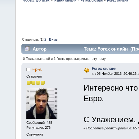
Форекс для всех
»
Рынки онлайн
»
Рынок онлайн
»
Forex онлайн
Страницы: [
1
]
2
Вниз
Автор
Тема: Forex онлайн (Про
0 Пользователей и 1 Гость просматривают эту тему.
Forex онлайн
r-p-s
«
:
05 Ноября 2013, 20:46:26 
Старожил
Интересно что
Евро.
С Уважением,
Сообщений: 488
Репутация: 276
«
Последнее редактирование: 05 Но
Спекулянт