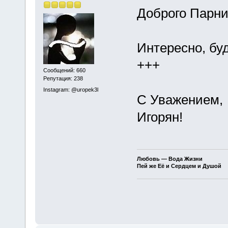
Доброго Парни
Интересно, бу
+++
Сообщений: 660
Репутация: 238
Instagram: @uropek3l
С Уважением,
Игорян!
Любовь — Вода Жизни
Пей же Её и Сердцем и Душой