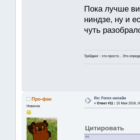
Пока лучше ви
ниндзе, ну и е
чуть разобралс
Трейдинг - это просто... Это опред
Re: Forex онлайн
Про-фан
«
Ответ #11 :
15 Мая 2016, 0
Новичок
Цитировать