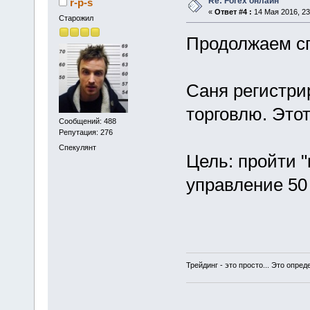
Re: Forex онлайн
r-p-s
«
Ответ #4 :
14 Мая 2016, 23
Старожил
Продолжаем сп
Саня регистри
торговлю. Это
Сообщений: 488
Репутация: 276
Спекулянт
Цель: пройти "
управление 50
Трейдинг - это просто... Это опред