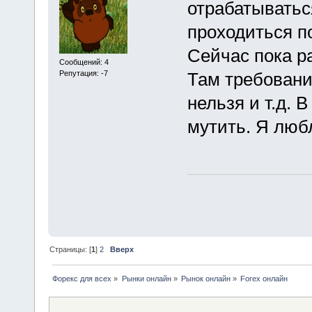
отрабатыватьс
проходиться п
Сейчас пока р
Сообщений: 4
Репутация: -7
Там требования
нельзя и т.д. 
мутить. Я люб
Страницы: [
1
]
2
Вверх
Форекс для всех
»
Рынки онлайн
»
Рынок онлайн
»
Forex онлайн