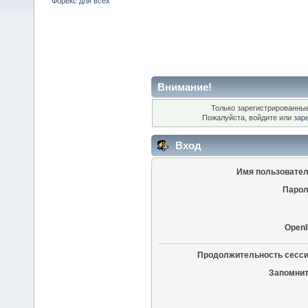
Форекс для всех
Внимание!
Только зарегистрированные
Пожалуйста, войдите или
зар
Вход
Имя пользовател
Парол
OpenI
Продолжительность сесси
Запомнит