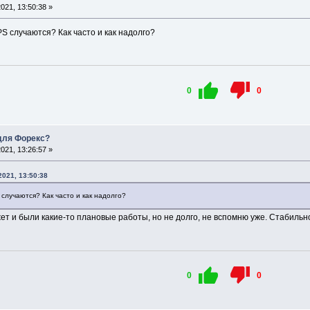
021, 13:50:38 »
S случаются? Как часто и как надолго?
0
0
 для Форекс?
021, 13:26:57 »
2021, 13:50:38
случаются? Как часто и как надолго?
ет и были какие-то плановые работы, но не долго, не вспомню уже. Стабильно
0
0