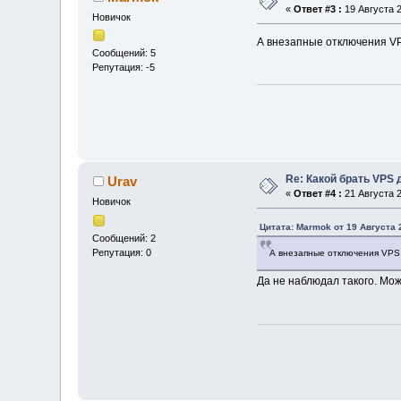
«
Ответ #3 :
19 Августа 2
Новичок
А внезапные отключения VP
Сообщений: 5
Репутация: -5
Re: Какой брать VPS
Urav
«
Ответ #4 :
21 Августа 2
Новичок
Цитата: Marmok от 19 Августа 
Сообщений: 2
Репутация: 0
А внезапные отключения VPS 
Да не наблюдал такого. Мож