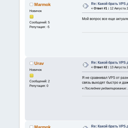
Re: Какой брать VPS
Marmok
«
Ответ #1 :
12 Августа 2
Новичок
Мой вопрос все еще актуал
Сообщений: 5
Репутация: -5
Re: Какой брать VPS
Urav
«
Ответ #2 :
13 Августа 2
Новичок
Я не сравнивал VPS от разн
Сообщений: 2
связь выходят быстро и даж
Репутация: 0
«
Последнее редактирование: 2
Re: Какой брать VPS
Marmok