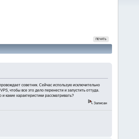
ПЕЧАТЬ
опровождает советник. Сейчас использую исключительно
 VPS, чтобы все это дело перенести и запустить оттуда.
о и какие характеристики рассматривать?
Записан