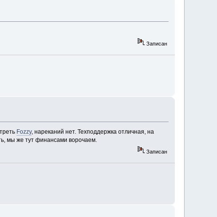
Записан
отреть
Fozzy
, нареканий нет. Техподдержка отличная, на
ть, мы же тут финансами ворочаем.
Записан