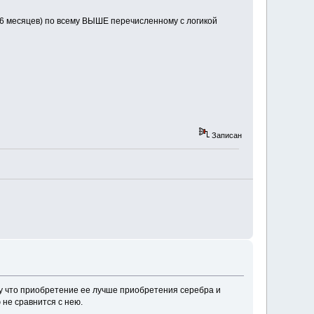
6 месяцев) по всему ВЫШЕ перечисленному с логикой
Записан
му что приобретение ее лучше приобретения серебра и
 не сравнится с нею.