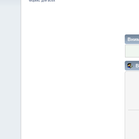
Форекс для всех
Вним
В