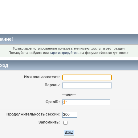
ание!
Только зарегистрированные пользователи имеют доступ в этот раздел.
Пожалуйста, войдите или
зарегистрируйтесь
на форуме «Форекс для всех».
ход
Имя пользователя:
Пароль:
—или—
OpenID:
Продолжительность сессии:
Запомнить: