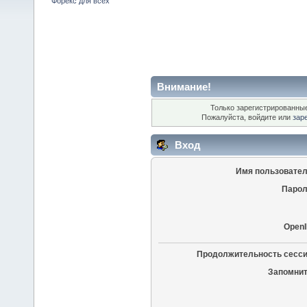
Форекс для всех
Внимание!
Только зарегистрированные
Пожалуйста, войдите или
зар
Вход
Имя пользовател
Парол
OpenI
Продолжительность сесси
Запомнит