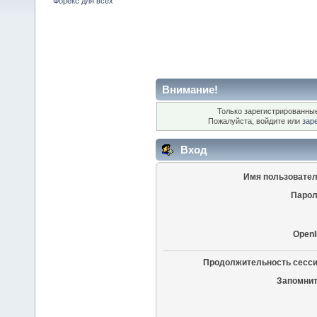
Форекс для всех
Внимание!
Только зарегистрированные
Пожалуйста, войдите или
зар
Вход
Имя пользовател
Парол
OpenI
Продолжительность сесси
Запомнит