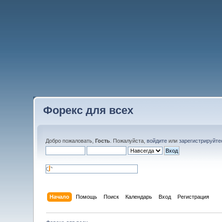
Форекс для всех
Добро пожаловать,
Гость
. Пожалуйста,
войдите
или
зарегистрируйте
Начало
Помощь
Поиск
Календарь
Вход
Регистрация