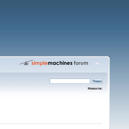
Новости: