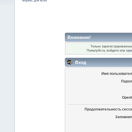
Форекс для всех
Внимание!
Только зарегистрированные
Пожалуйста, войдите или
зар
Вход
Имя пользовател
Парол
OpenI
Продолжительность сесси
Запомнит