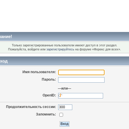
ание!
Только зарегистрированные пользователи имеют доступ в этот раздел.
Пожалуйста, войдите или
зарегистрируйтесь
на форуме «Форекс для всех».
ход
Имя пользователя:
Пароль:
—или—
OpenID:
Продолжительность сессии:
Запомнить: