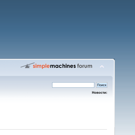
Новости: