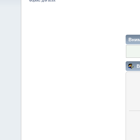
Форекс для всех
Вним
В