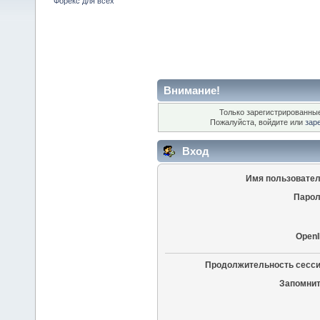
Форекс для всех
Внимание!
Только зарегистрированные
Пожалуйста, войдите или
зар
Вход
Имя пользовател
Парол
OpenI
Продолжительность сесси
Запомнит