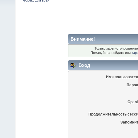
Форекс для всех
Внимание!
Только зарегистрированные
Пожалуйста, войдите или
зар
Вход
Имя пользовател
Парол
OpenI
Продолжительность сесси
Запомнит