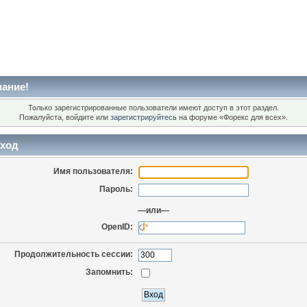
ание!
Только зарегистрированные пользователи имеют доступ в этот раздел.
Пожалуйста, войдите или
зарегистрируйтесь
на форуме «Форекс для всех».
ход
Имя пользователя:
Пароль:
—или—
OpenID:
Продолжительность сессии:
Запомнить: