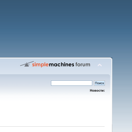
Новости: