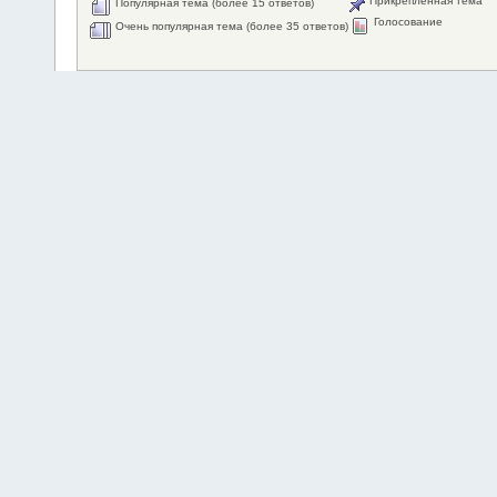
Прикрепленная тема
Популярная тема (более 15 ответов)
Голосование
Очень популярная тема (более 35 ответов)