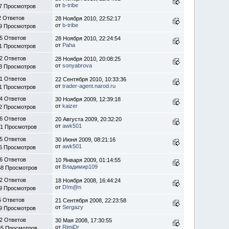
от
b-tribe
7 Просмотров
2 Ответов
28 Ноября 2010, 22:52:17
от
b-tribe
9 Просмотров
5 Ответов
28 Ноября 2010, 22:24:54
от
Paha
1 Просмотров
2 Ответов
28 Ноября 2010, 20:08:25
от
sonyabrova
3 Просмотров
1 Ответов
22 Сентября 2010, 10:33:36
от
trader-agent.narod.ru
1 Просмотров
4 Ответов
30 Ноября 2009, 12:39:18
от
kaizer
2 Просмотров
6 Ответов
20 Августа 2009, 20:32:20
от
awk501
61 Просмотров
5 Ответов
30 Июня 2009, 08:21:16
от
awk501
6 Просмотров
6 Ответов
10 Января 2009, 01:14:55
от
Владимир109
68 Просмотров
2 Ответов
18 Ноября 2008, 16:44:24
от
D!m@n
9 Просмотров
6 Ответов
21 Сентября 2008, 22:23:58
от
Sergazy
9 Просмотров
2 Ответов
30 Мая 2008, 17:30:55
от
RimiDr
65 Просмотров