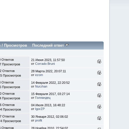
в
/
Просмотров
Последний ответ
0 Ответов
21 Июня 2023, 11:57:50
от
Corrado Bruni
7 Просмотров
2 Ответов
28 Марта 2022, 20:07:11
от
ezom
15 Просмотров
3 Ответов
14 Февраля 2022, 22:20:52
от
Nurzhan
6 Просмотров
0 Ответов
15 Февраля 2017, 03:27:14
от
Голландец
4 Просмотров
6 Ответов
04 Июля 2013, 16:48:22
от
IgorZP
04 Просмотров
7 Ответов
30 Января 2012, 02:06:02
от
profit
74 Просмотров
4 Ответов
28 Ноября 2010, 22:54:02