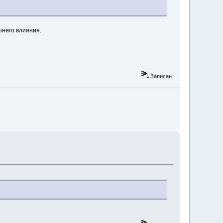
шнего влияния.
Записан