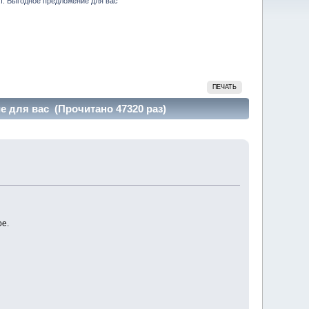
т. Выгодное предложение для вас
ПЕЧАТЬ
 для вас (Прочитано 47320 раз)
ое.