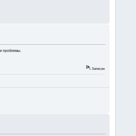
ои проблемы.
Записан