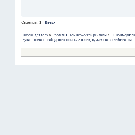
Страницы: [
1
]
Вверх
Форекс для всех
»
Раздел НЕ коммерческой рекламы
»
НЕ коммерческ
Куплю, обмен швейцарские франки 8 серии, бумажные английские фунт