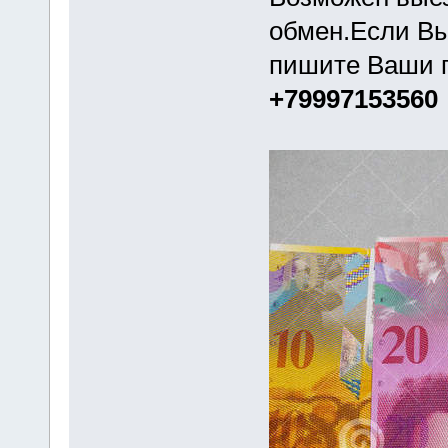
обмен.Если Вы
пишите Ваши 
+79997153560