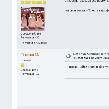
Ага, есть такое, да все нормул
на свои места.-) То есть в про
Сообщений: 385
Репутация: -30
По Жизни с Юмором
Re: Клуб Анонимных Иг
тетка 13
«
Ответ #61 :
10 Марта 2013,
Новичок
Пытаюсь найти реальный клуб 
Сообщений: 1
Репутация: -10