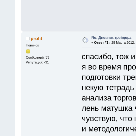
Re: Дневник трейдера
profit
«
Ответ #1 :
28 Марта 2012, 
Новичок
спасибо, тож и
Сообщений: 33
Репутация: -31
я во время пр
подготовки тр
некую тетрадь 
анализа торгов
лень матушка 
чувствую, что 
и методологиче