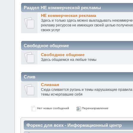
Раздел НЕ коммерческой рекламы
НЕ коммерческая реклама
Здесь и только здесь можно выкладывать некоммерчес
рекламу ресурсов не имеющих своей целью получени
своих услуг
Свободное общение
Свободное общение
Здесь общаемся на любые темы
Слив
Сливная
Сюда сливается ругань и темы нарушающие правила 
темы исчерпавшие себя
Нет новых сообщений
Перенаправление
Форекс для всех - Информационный центр