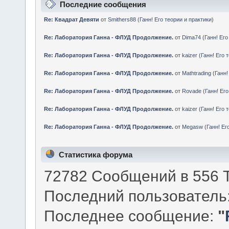
Последние сообщения
Re: Квадрат Девяти
от
Smithers88
(
Ганн! Его теории и практики
)
Re: Лаборатория Ганна - ФЛУД Продолжение.
от
Dima74
(
Ганн! Его
Re: Лаборатория Ганна - ФЛУД Продолжение.
от
kaizer
(
Ганн! Его 
Re: Лаборатория Ганна - ФЛУД Продолжение.
от
Mathtrading
(
Ганн!
Re: Лаборатория Ганна - ФЛУД Продолжение.
от
Rovade
(
Ганн! Его
Re: Лаборатория Ганна - ФЛУД Продолжение.
от
kaizer
(
Ганн! Его 
Re: Лаборатория Ганна - ФЛУД Продолжение.
от
Megasw
(
Ганн! Ег
Статистика форума
72782 Сообщений в 556 Т
Последний пользователь
Последнее сообщение:
"