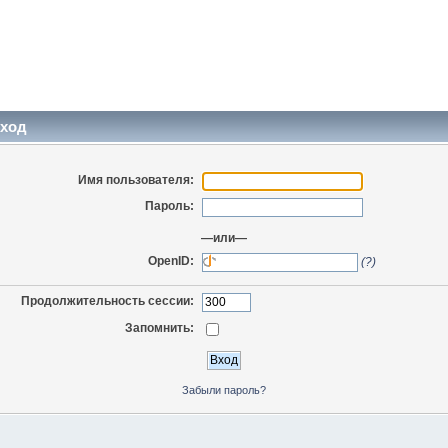
ход
Имя пользователя:
Пароль:
—или—
OpenID:
(?)
Продолжительность сессии:
Запомнить:
Забыли пароль?