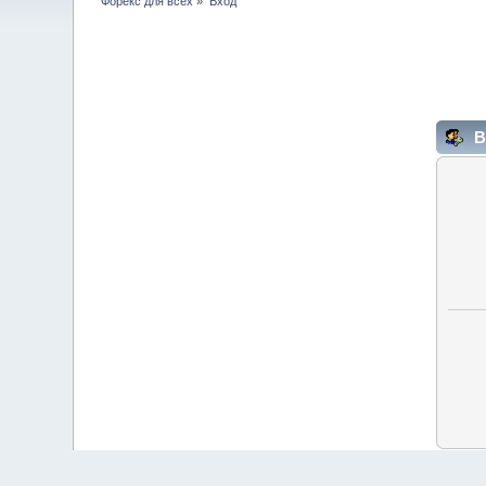
Форекс для всех
»
Вход
В