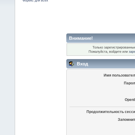
Форекс для всех
Внимание!
Только зарегистрированные
Пожалуйста, войдите или
зар
Вход
Имя пользовател
Парол
OpenI
Продолжительность сесси
Запомнит