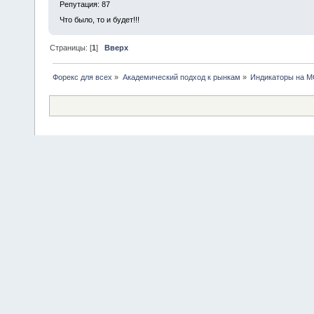
Репутация: 87
Что было, то и будет!!!
Страницы: [
1
]
Вверх
Форекс для всех
»
Академический подход к рынкам
»
Индикаторы на 