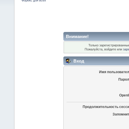
Форекс для всех
Внимание!
Только зарегистрированные
Пожалуйста, войдите или
зар
Вход
Имя пользовател
Парол
OpenI
Продолжительность сесси
Запомнит