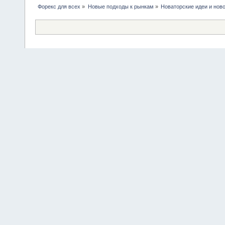
Форекс для всех
»
Новые подходы к рынкам
»
Новаторские идеи и нов