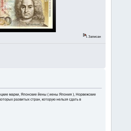
Записан
ие марки, Японские йены ( иены Япония ), Норвежские
оторых развитых стран, которую нельзя сдать в