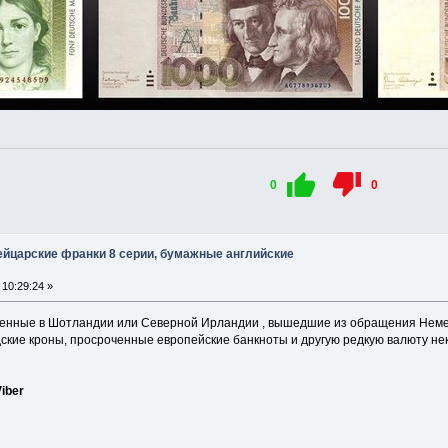
0
0
ейцарские франки 8 серии, бумажные английские
10:29:24 »
енные в Шотландии или Северной Ирландии , вышедшие из обращения Немецк
ские кроны, просроченные европейские банкноты и другую редкую валюту нек
iber