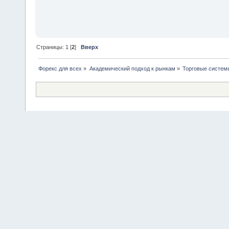
Страницы:
1
[
2
]
Вверх
Форекс для всех
»
Академический подход к рынкам
»
Торговые систем