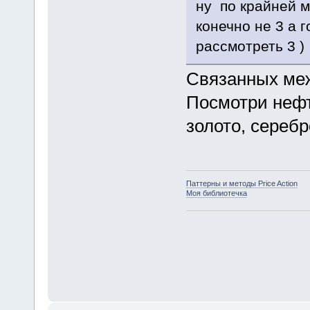
ну по крайней м
конечно не 3 а 
рассмотреть 3 )
Связанных ме
Посмотри нефт
золото, серебр
Паттерны и методы Price Action
Моя библиотечка