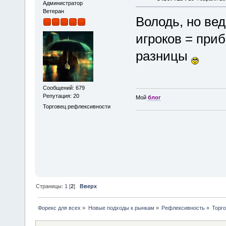
Администратор
Ветеран
Володь, но вед
игроков = приб
разницы
Сообщений: 679
Репутация: 20
Мой
блог
Торговец рефлексивности
Страницы:
1
[
2
]
Вверх
Форекс для всех
»
Новые подходы к рынкам
»
Рефлексивность
»
Торг