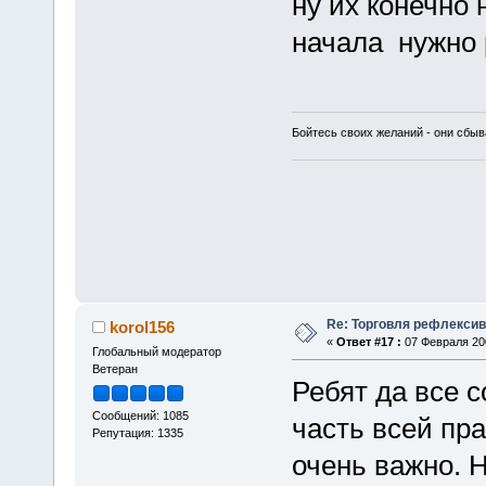
ну их конечно 
начала нужно 
Бойтесь своих желаний - они сбыв
Re: Торговля рефлекси
korol156
«
Ответ #17 :
07 Февраля 200
Глобальный модератор
Ветеран
Ребят да все с
Сообщений: 1085
часть всей пра
Репутация: 1335
очень важно. 