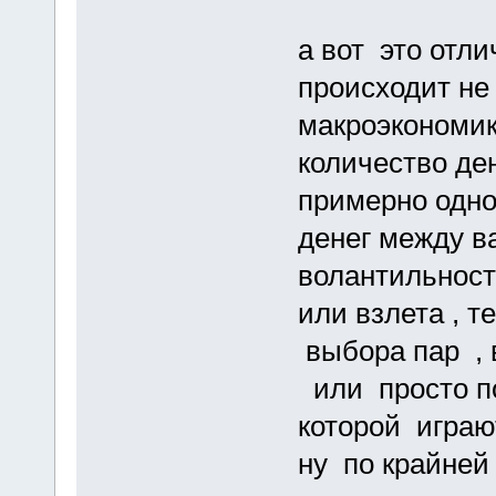
а вот это отли
происходит не
макроэкономик
количество де
примерно одно
денег между в
волантильност
или взлета , 
выбора пар ,
или просто п
которой играю
ну по крайней 