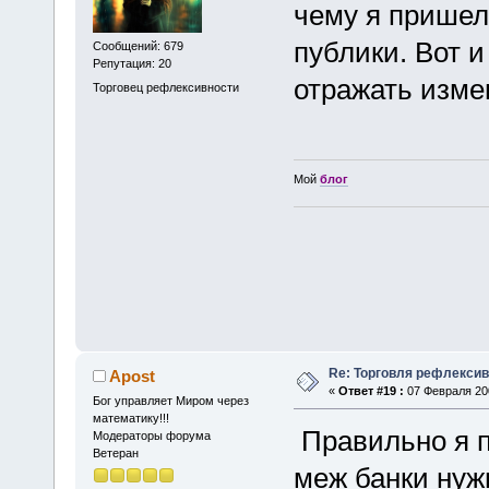
чему я пришел
публики. Вот и
Сообщений: 679
Репутация: 20
отражать изме
Торговец рефлексивности
Мой
блог
Re: Торговля рефлекси
Apost
«
Ответ #19 :
07 Февраля 200
Бог управляет Миром через
математику!!!
Правильно я п
Модераторы форума
Ветеран
меж банки нуж