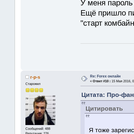
У меня пароль
Ещё пришло п
"старт комбайн
Re: Forex онлайн
r-p-s
«
Ответ #10 :
15 Мая 2016, 0
Старожил
Цитата: Про-фан 
Цитировать
Я тоже зарегис
Сообщений: 488
Репутация: 276