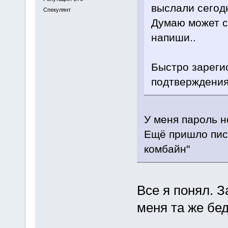
выслали сегодн
Спекулянт
Думаю может с
напиши..
Быстро зареги
подтверждения
У меня пароль н
Ещё пришло пис
комбайн"
Все я понял. З
меня та же бед