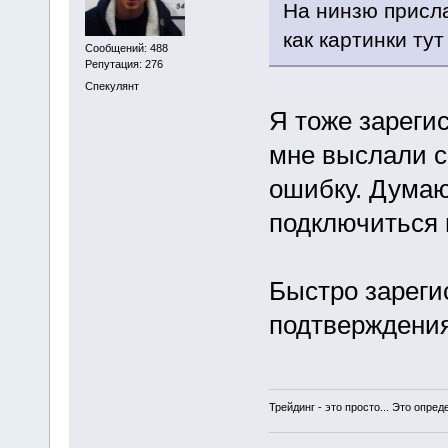
На нинзю присла
как картинки тут
Сообщений: 488
Репутация: 276
Спекулянт
Я тоже зареги
мне выслали се
ошибку. Дума
подключиться 
Быстро зареги
подтверждения
Трейдинг - это просто... Это опред