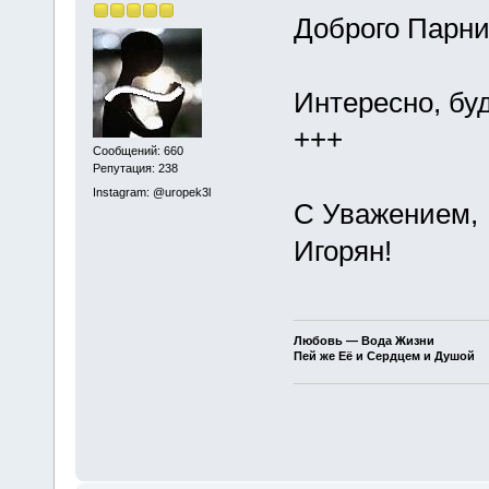
Доброго Парни
Интересно, бу
+++
Сообщений: 660
Репутация: 238
Instagram: @uropek3l
С Уважением,
Игорян!
Любовь — Вода Жизни
Пей же Её и Сердцем и Душой