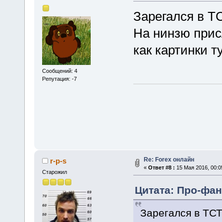
Зарегался в Т
На нинзю прис
как картинки т
Сообщений: 4
Репутация: -7
Re: Forex онлайн
r-p-s
«
Ответ #8 :
15 Мая 2016, 00:0
Старожил
Цитата: Про-фан 
Зарегался в ТС