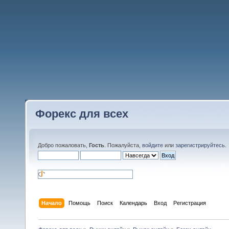
Форекс для всех
Добро пожаловать,
Гость
. Пожалуйста,
войдите
или
зарегистрируйтесь
.
Начало
Помощь
Поиск
Календарь
Вход
Регистрация