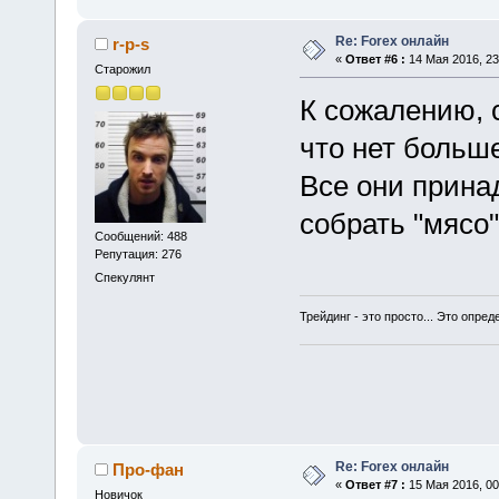
Re: Forex онлайн
r-p-s
«
Ответ #6 :
14 Мая 2016, 23
Старожил
К сожалению, 
что нет боль
Все они прина
собрать "мясо"
Сообщений: 488
Репутация: 276
Спекулянт
Трейдинг - это просто... Это опред
Re: Forex онлайн
Про-фан
«
Ответ #7 :
15 Мая 2016, 00
Новичок