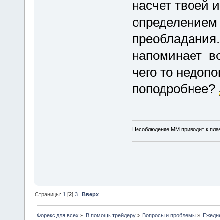
насчет твоей 
определением
преобладания..
напоминает вс
чего то недоп
поподробнее?
Несоблюдение ММ приводит к плаче
Страницы:
1
[
2
]
3
Вверх
Форекс для всех
»
В помощь трейдеру
»
Вопросы и проблемы
»
Ежедне