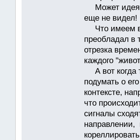
Может идея не
еще не видел
Что имеем в 
преобладал в 
отрезка време
каждого "живот
А вот когда т
подумать о ег
контексте, на
что происходи
сигналы сходя
направлении, и
кореллировать