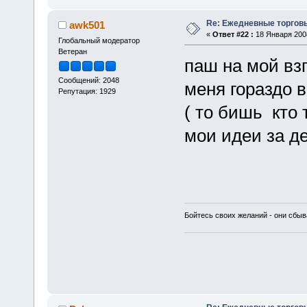
Re: Ежедневные торгов
awk501
«
Ответ #22 :
18 Января 2008
Глобальный модератор
Ветеран
паш на мой взг
Сообщений: 2048
меня гораздо 
Репутация: 1929
( то бишь кто 
мои идеи за де
Бойтесь своих желаний - они сбыв