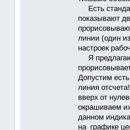
Есть стандар
показывают дв
прорисовывают
линии (один и
настроек рабоч
Я предлагаю 
прорисовывае
Допустим есть
линия отсчета
вверх от нулев
окрашиваем их
данном индика
на графике це