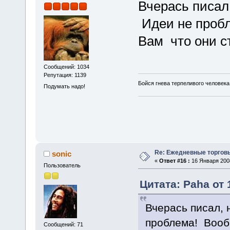
Вчерась писал
Идеи не пробл
Вам что они с
Сообщений: 1034
Репутация: 1139
Бойся гнева терпеливого человека
Подумать надо!
Re: Ежедневные торгов
sonic
«
Ответ #16 :
16 Января 2008
Пользователь
Цитата: Paha от 
Вчерась писал, 
проблема! Вообщ
Сообщений: 71