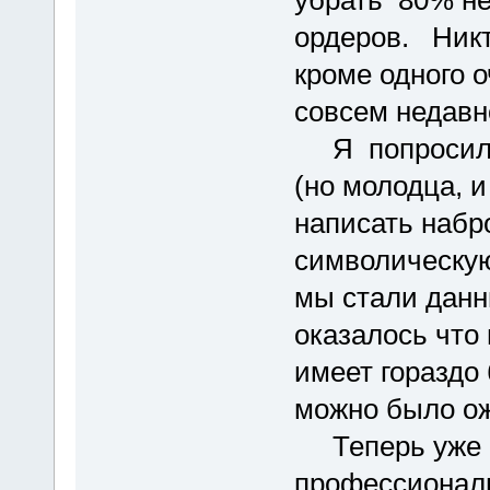
ордеров. Никт
кроме одного 
совсем недав
Я попросил о
(но молодца, 
написать набр
символическую 
мы стали данн
оказалось что 
имеет гораздо
можно было о
Теперь уже н
профессиональ