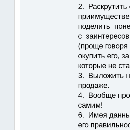
2. Раскрутить 
приимуществе
поделить поне
с заинтересо
(проще говоря
окупить его, з
которые не ст
3. Выложить н
продаже.
4. Вообще про
самим!
6. Имея данны
его правильно