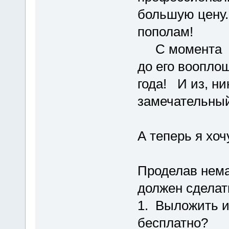
большую цену.
пополам!
С момента за
до его воопло
года! И из, н
замечательный
А теперь я хоч
Проделав немал
должен сдела
1. Выложить и
бесплатно?