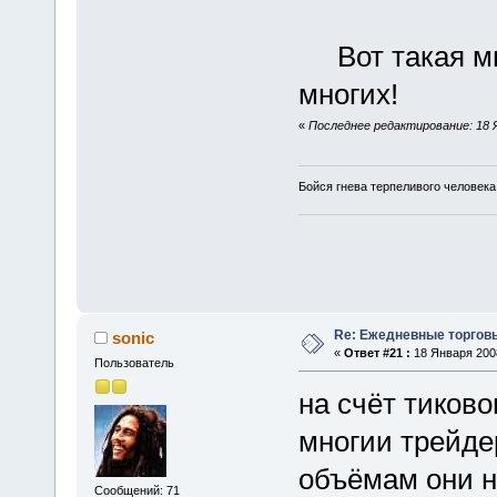
Вот такая мы
многих!
«
Последнее редактирование: 18 Я
Бойся гнева терпеливого человека
Re: Ежедневные торгов
sonic
«
Ответ #21 :
18 Января 2008
Пользователь
на счёт тиково
многии трейде
объёмам они н
Сообщений: 71