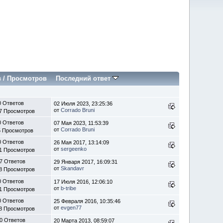
в
/
Просмотров
Последний ответ
0 Ответов
02 Июля 2023, 23:25:36
от
Corrado Bruni
7 Просмотров
0 Ответов
07 Мая 2023, 11:53:39
от
Corrado Bruni
5 Просмотров
0 Ответов
26 Мая 2017, 13:14:09
от
sergeenko
1 Просмотров
7 Ответов
29 Января 2017, 16:09:31
от
Skandavr
8 Просмотров
0 Ответов
17 Июля 2016, 12:06:10
от
b-tribe
1 Просмотров
0 Ответов
25 Февраля 2016, 10:35:46
от
evgen77
8 Просмотров
0 Ответов
20 Марта 2013, 08:59:07