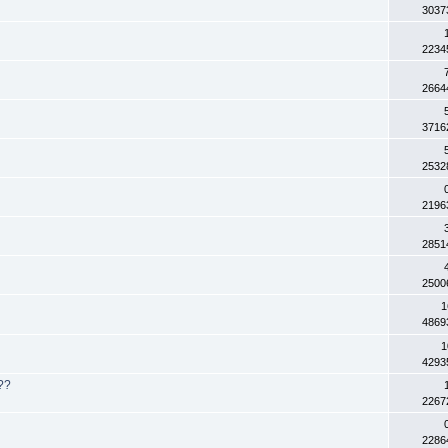
3037
2234
2664
3716
2532
2196
2851
2500
1
4869
1
4293
??
2267
2286