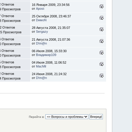
2 Ответов
16 Января 2009, 23:34:56
от
Apost
9 Просмотров
7 Ответов
25 Октября 2008, 23:46:37
от
DимоN
3 Просмотров
2 Ответов
28 Августа 2008, 21:35:07
от
Sergazy
15 Просмотров
4 Ответов
21 Августа 2008, 21:07:36
от
D!m@n
0 Просмотров
4 Ответов
06 Июля 2008, 15:33:30
от
Владимир109
0 Просмотров
5 Ответов
04 Июля 2008, 11:06:52
от
MacMil
8 Просмотров
2 Ответов
24 Июня 2008, 21:24:32
от
D!m@n
4 Просмотров
Перейти в: