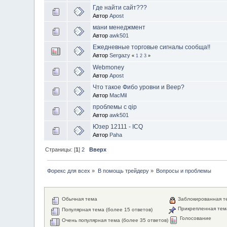
Где найти сайт???
Автор
Apost
мани менеджмент
Автор
awk501
Ежедневные торговые сигналы сообща!!
Автор
Sergazy
«
1
2
3
»
Webmoney
Автор
Apost
Что такое Фибо уровни и Веер?
Автор
MacMil
проблемы с qip
Автор
awk501
Юзер 12111 - ICQ
Автор
Paha
Страницы: [
1
]
2
Вверх
Форекс для всех
»
В помощь трейдеру
»
Вопросы и проблемы
Обычная тема
Заблокированная т
Прикрепленная тем
Популярная тема (более 15 ответов)
Голосование
Очень популярная тема (более 35 ответов)