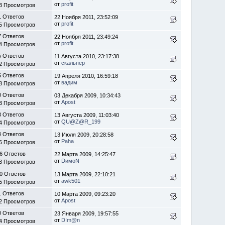
от
profit
3 Просмотров
1 Ответов
22 Ноября 2011, 23:52:09
от
profit
5 Просмотров
7 Ответов
22 Ноября 2011, 23:49:24
от
profit
4 Просмотров
5 Ответов
11 Августа 2010, 23:17:38
от
скальпер
2 Просмотров
5 Ответов
19 Апреля 2010, 16:59:18
от
вадим
8 Просмотров
0 Ответов
03 Декабря 2009, 10:34:43
от
Apost
3 Просмотров
3 Ответов
13 Августа 2009, 11:03:40
от
QU@Z@R_199
4 Просмотров
4 Ответов
13 Июля 2009, 20:28:58
от
Paha
6 Просмотров
6 Ответов
22 Марта 2009, 14:25:47
от
DимоN
3 Просмотров
0 Ответов
13 Марта 2009, 22:10:21
от
awk501
5 Просмотров
1 Ответов
10 Марта 2009, 09:23:20
от
Apost
2 Просмотров
0 Ответов
23 Января 2009, 19:57:55
от
D!m@n
4 Просмотров