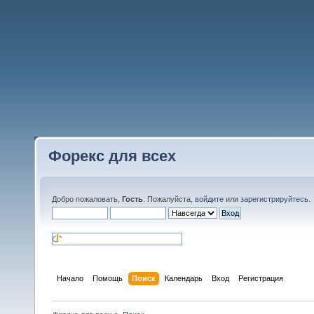
Форекс для всех
Добро пожаловать,
Гость
. Пожалуйста,
войдите
или
зарегистрируйтесь
.
Начало
Помощь
Поиск
Календарь
Вход
Регистрация