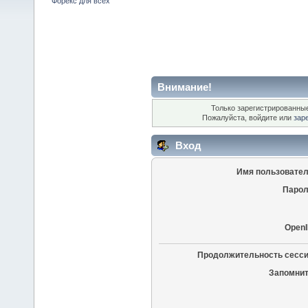
Форекс для всех
Внимание!
Только зарегистрированные
Пожалуйста, войдите или
зар
Вход
Имя пользовател
Парол
OpenI
Продолжительность сесси
Запомнит