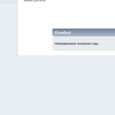
Форекс для всех
Ошибка!
Неправильное значение года.