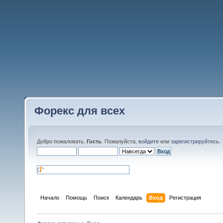
Форекс для всех
Добро пожаловать,
Гость
. Пожалуйста,
войдите
или
зарегистрируйтесь
.
Начало
Помощь
Поиск
Календарь
Вход
Регистрация